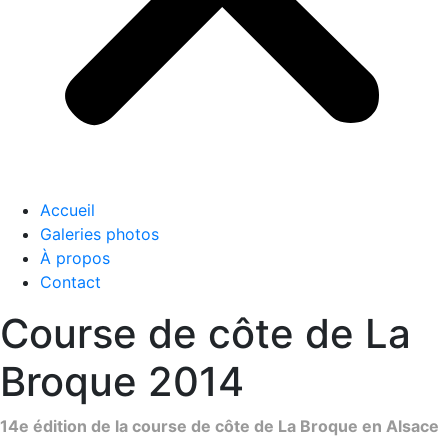
Accueil
Galeries photos
À propos
Contact
Course de côte de La
Broque 2014
14e édition de la course de côte de La Broque en Alsace