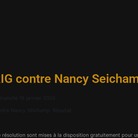
IG contre Nancy Seicha
imanche 18 janvier 2026
ntre Nancy Seichamp
. Résultat
 résolution sont mises à la disposition gratuitement pour u