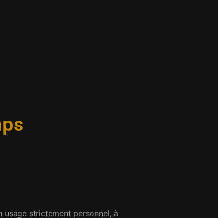
mps
n usage strictement personnel, à